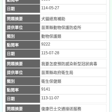
114-05-27
犬貓絕育補助
苗栗縣動物保護防疫所
動物保護類
9222
115-07-28
我要怎麼預防感染新型冠狀病毒
苗栗縣政府衛生局
衛生保健類
9141
113-11-07
復康巴士交通接送服務