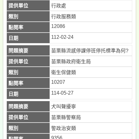
行政處
行政服務類
12086
112-02-24
苗栗縣流感停課停班停托標準為何?
苗栗縣政府衛生局
衛生保健類
10207
114-05-27
犬叫聲擾寧
苗栗縣警察局
警政治安類
9356