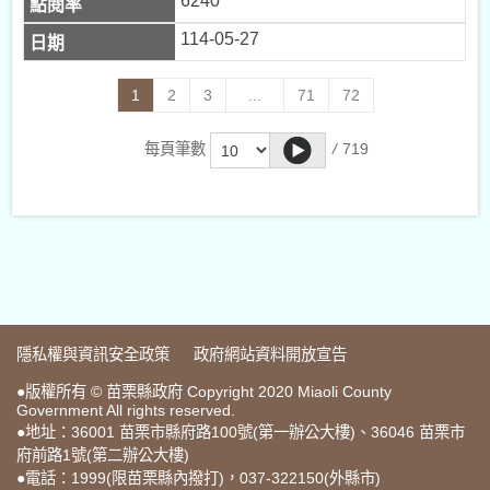
6240
114-05-27
1
2
3
...
71
72
/
719
每頁筆數
隱私權與資訊安全政策
政府網站資料開放宣告
●版權所有 © 苗栗縣政府 Copyright 2020 Miaoli County
Government All rights reserved.
●地址：36001 苗栗市縣府路100號(第一辦公大樓)、36046 苗栗市
府前路1號(第二辦公大樓)
●電話：1999(限苗栗縣內撥打)，037-322150(外縣市)