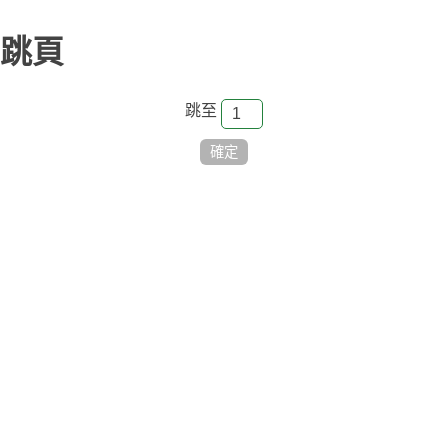
跳頁
跳至