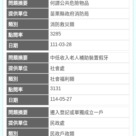
何謂公共危險物品
苗栗縣政府消防局
消防救災類
3285
111-03-28
中低收入老人補助裝置假牙
社會處
社會福利類
3131
114-05-27
遷入登記或單獨成立一戶
民政處
民政戶政類