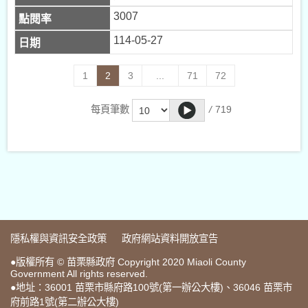
3007
114-05-27
1
2
3
...
71
72
/
719
每頁筆數
隱私權與資訊安全政策
政府網站資料開放宣告
●版權所有 © 苗栗縣政府 Copyright 2020 Miaoli County
Government All rights reserved.
●地址：36001 苗栗市縣府路100號(第一辦公大樓)、36046 苗栗市
府前路1號(第二辦公大樓)