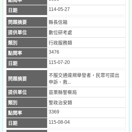
114-05-27
縣長信箱
數位研考處
行政服務類
3476
115-07-20
不服交通違規舉發者，民眾可提出
申訴、救...
苗栗縣警察局
警政治安類
3369
115-08-04