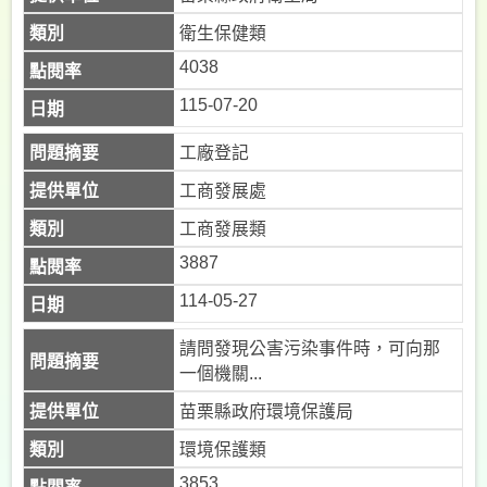
衛生保健類
4038
115-07-20
工廠登記
工商發展處
工商發展類
3887
114-05-27
請問發現公害污染事件時，可向那
一個機關...
苗栗縣政府環境保護局
環境保護類
3853