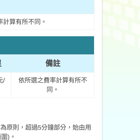
率計算有所不同。
星
備註
元/
依所選之費率計算有所不
同。
斷為原則，超過5分鐘部分，始由用
圍)。