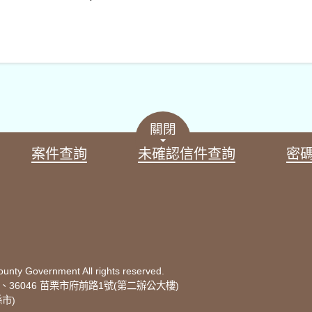
關閉
案件查詢
未確認信件查詢
密
 Government All rights reserved.
)、36046 苗栗市府前路1號(第二辦公大樓)
縣市)