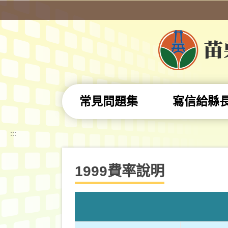
跳到主要內容區塊
常見問題集
寫信給縣
:::
1999費率說明