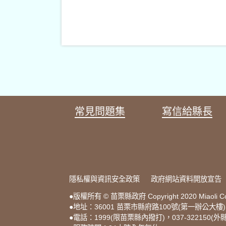
常見問題集
寫信給縣長
隱私權與資訊安全政策
政府網站資料開放宣告
●版權所有 © 苗栗縣政府 Copyright 2020 Miaoli County
●地址：36001 苗栗市縣府路100號(第一辦公大樓
●電話：1999(限苗栗縣內撥打)，037-322150(外