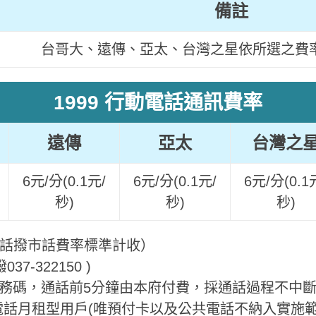
備註
台哥大、遠傳、亞太、台灣之星依所選之費
1999 行動電話通訊費率
遠傳
亞太
台灣之
6元/分(0.1元/
6元/分(0.1元/
6元/分(0.1
秒)
秒)
秒)
用電話撥市話費率標準計收）
-322150 )
99服務碼，通話前5分鐘由本府付費，採通話過程不中
電話月租型用戶(唯預付卡以及公共電話不納入實施範