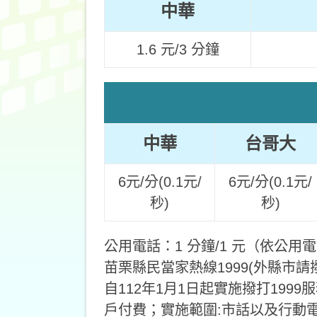
中華
1.6 元/3 分鐘
中華
台哥大
6元/分(0.1元/
6元/分(0.1元/
秒)
秒)
公用電話：1 分鐘/1 元（依公
苗栗縣民當家熱線1999(外縣市請撥037
自112年1月1日起實施撥打19
戶付費；實施範圍:市話以及行動